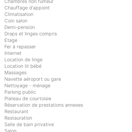
Chambres non fumeur
Chauffage d'appoint
Climatisation
Coin salon
Demi-pension
Draps et linges compris
Etage
Fer à repasser
Internet
Location de linge
Location lit bébé
Massages
Navette aéroport ou gare
Nettoyage - ménage
Parking public
Plateau de courtoisie
Réservation de prestations annexes
Restaurant
Restauration
Salle de bain privative
Salon