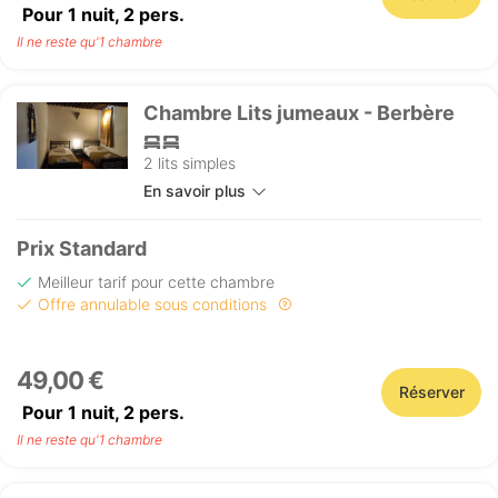
Pour 1 nuit,
2
pers.
Il ne reste qu'1 chambre
Chambre Lits jumeaux - Berbère
2 lits simples
En savoir plus
Prix Standard
Meilleur tarif pour cette chambre
Offre annulable sous conditions
49,00 €
Réserver
Pour 1 nuit,
2
pers.
Il ne reste qu'1 chambre