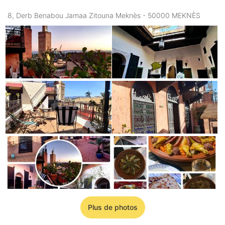
8, Derb Benabou Jamaa Zitouna Meknès - 50000 MEKNÈS
Plus de photos