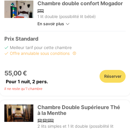
Chambre double confort Mogador
1 lit double (possibilité lit bébé)
En savoir plus
Prix Standard
Meilleur tarif pour cette chambre
Offre annulable sous conditions
55,00 €
Réserver
Pour 1 nuit,
2
pers.
Il ne reste qu'1 chambre
Chambre Double Supérieure Thé
à la Menthe
2 lits simples et 1 lit double (possibilité lit