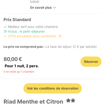
bébé)
En savoir plus
Prix Standard
Meilleur tarif pour cette chambre
Inclus : le petit-déjeuner
Offre annulable sous conditions
Le prix ne comprend pas :
La taxe de séjour (2 € par adulte).
80,00 €
Réserver
Pour 1 nuit,
2
pers.
Il ne reste qu'1 chambre
Voir les conditions de réservation
Riad Menthe et Citron